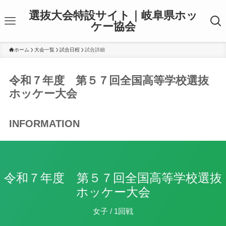
選抜大会特設サイト｜岐阜県ホッ
ケー協会
ホーム
大会一覧
試合日程
試合詳細
令和７年度 第５７回全国高等学校選抜
ホッケー大会
INFORMATION
令和７年度 第５７回全国高等学校選抜
ホッケー大会
女子 / 1回戦