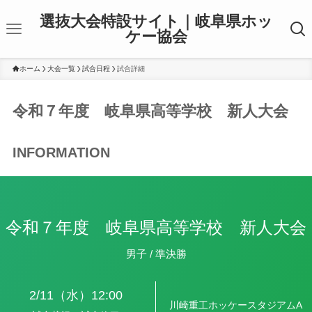
選抜大会特設サイト｜岐阜県ホッ
ケー協会
ホーム
大会一覧
試合日程
試合詳細
令和７年度 岐阜県高等学校 新人大会
INFORMATION
令和７年度 岐阜県高等学校 新人大会
男子 / 準決勝
2/11（水）
12:00
川崎重工ホッケースタジアムA